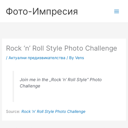
Skip
Фото-Импресия
to
content
Rock ‘n’ Roll Style Photo Challenge
/
Актуални предизвикателства
/ By
Vens
Join me in the „Rock ‘n’ Roll Style“ Photo
Challenge
Source:
Rock ‘n’ Roll Style Photo Challenge