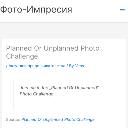
Skip
Фото-Импресия
to
content
Planned Or Unplanned Photo
Challenge
/
Актуални предизвикателства
/ By
Vens
Join me in the „Planned Or Unplanned“
Photo Challenge
Source:
Planned Or Unplanned Photo Challenge