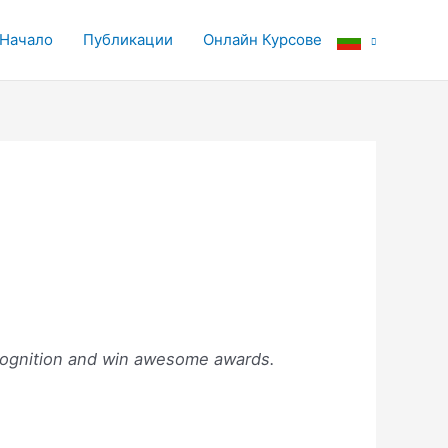
Начало
Публикации
Онлайн Курсове
ecognition and win awesome awards.