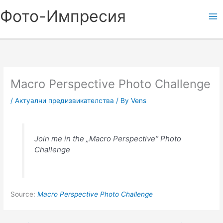
Skip
Фото-Импресия
to
content
Macro Perspective Photo Challenge
/
Актуални предизвикателства
/ By
Vens
Join me in the „Macro Perspective“ Photo
Challenge
Source:
Macro Perspective Photo Challenge