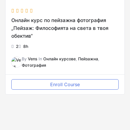
Онлайн курс по пейзажна фотография
„Пейзаж: Философията на света в твоя
обектив“
2
8h
By
Vens
In
Онлайн курсове
,
Пейзажна
,
Фотография
Enroll Course