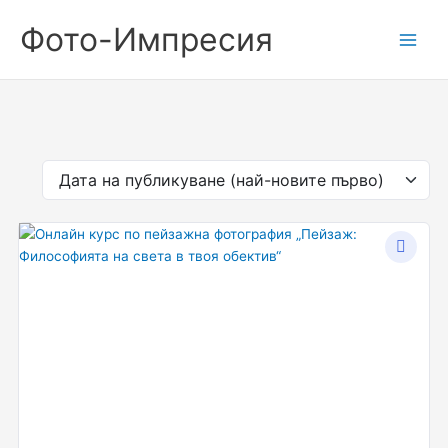
Skip
Фото-Импресия
to
content