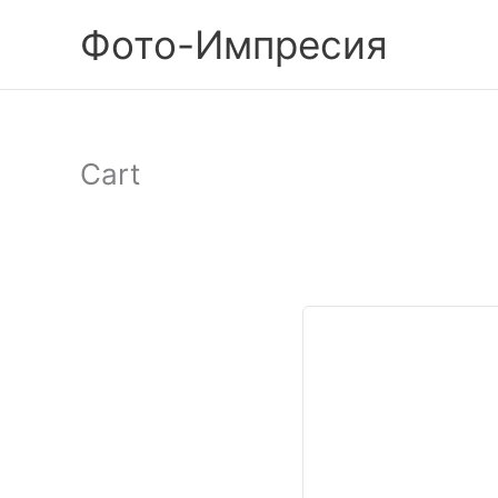
Skip
Фото-Импресия
to
content
Cart