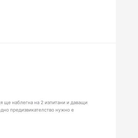
ия ще наблегна на 2 изпитани и даващи
 едно предизвикателство нужно е