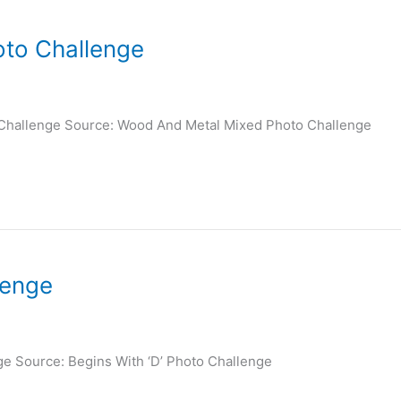
to Challenge
 Challenge Source: Wood And Metal Mixed Photo Challenge
lenge
nge Source: Begins With ‘D’ Photo Challenge