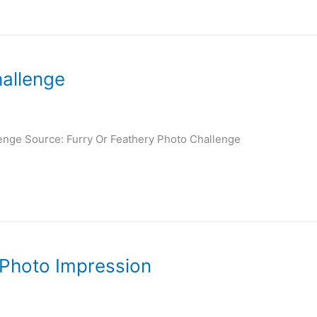
hallenge
lenge Source: Furry Or Feathery Photo Challenge
 Photo Impression