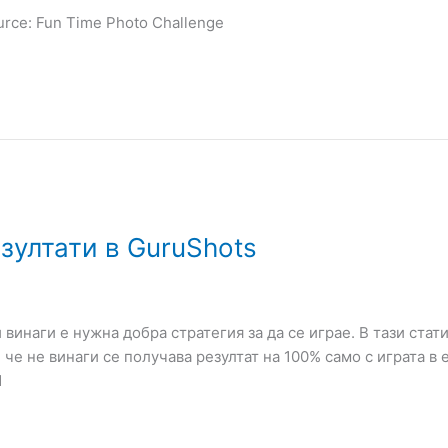
urce: Fun Time Photo Challenge
зултати в GuruShots
 винаги е нужна добра стратегия за да се играе. В тази стат
 че не винаги се получава резултат на 100% само с играта в
1