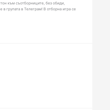
 тон към съотборниците, без обиди,
 в групата в Телеграм! В отборна игра се