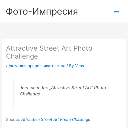
Skip
Фото-Импресия
to
content
Attractive Street Art Photo
Challenge
/
Актуални предизвикателства
/ By
Vens
Join me in the „Attractive Street Art“ Photo
Challenge
Source:
Attractive Street Art Photo Challenge