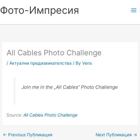
Skip
Фото-Импресия
to
content
All Cables Photo Challenge
/
Актуални предизвикателства
/ By
Vens
Join me in the „All Cables“ Photo Challenge
Source:
All Cables Photo Challenge
←
Previous Публикация
Next Публикация
→