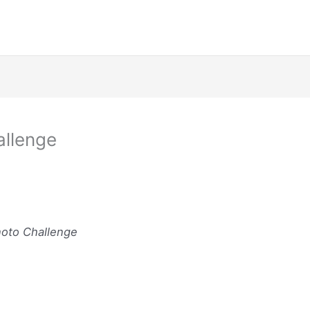
allenge
hoto Challenge