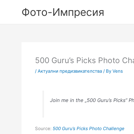
Skip
Фото-Импресия
to
content
500 Guru’s Picks Photo Ch
/
Актуални предизвикателства
/ By
Vens
Join me in the „500 Guru’s Picks“ P
Source:
500 Guru’s Picks Photo Challenge